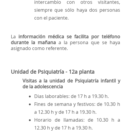
intercambio con otros visitantes,
siempre que sólo haya dos personas
con el paciente.
La
información médica se facilita por teléfono
durante la mañana
a la persona que se haya
asignado como referente.
Unidad de Psiquiatría - 12a planta
Visitas a la unidad de Psiquiatría infantil y
de la adolescencia
Dias laborables: de 17 h a 19.30 h.
Fines de semana y festivos: de 10.30 h
a 12.30 h y de 17 h a 19.30 h.
Horario de llamadas: de 10.30 h a
12.30 h y de 17 h a 19.30 h.