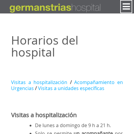
Saltar al contenido
Horarios del
hospital
Visitas a hospitalización
/
Acompañamiento en
Urgencias
/
Visitas a unidades específicas
Visitas a hospitalización
De lunes a domingo de 9 h a 21 h.
Solo se permite
un acompañante
por