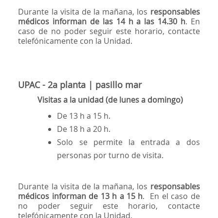
Durante la visita de la mañana, los
responsables
médicos informan de las 14 h a las 14.30 h
. En
caso de no poder seguir este horario, contacte
telefónicamente con la Unidad.
UPAC - 2a planta | pasillo mar
Visitas a la unidad (de lunes a domingo)
De 13 h a 15 h.
De 18 h a 20 h.
Solo se permite la entrada a dos
personas por turno de visita.
Durante la visita de la mañana, los
responsables
médicos informan de 13 h a 15 h
. En el caso de
no poder seguir este horario, contacte
telefónicamente con la Unidad.