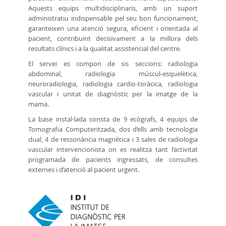
Aquests equips multidisciplinaris, amb un suport
administratiu indispensable pel seu bon funcionament,
garanteixen una atenció segura, eficient i orientada al
pacient, contribuint decisivament a la millora dels
resultats clínics i a la qualitat assistencial del centre.
El servei es compon de sis seccions: radiologia
abdominal, radiologia múscul-esquelètica,
neuroradiologia, radiologia cardio-toràcica, radiologia
vascular i unitat de diagnòstic per la imatge de la
mama.
La base instal·lada consta de 9 ecògrafs, 4 equips de
Tomografia Computeritzada, dos d’ells amb tecnologia
dual, 4 de ressonància magnètica i 3 sales de radiologia
vascular intervencionista on es realitza tant l’activitat
programada de pacients ingressats, de consultes
externes i d’atenció al pacient urgent.