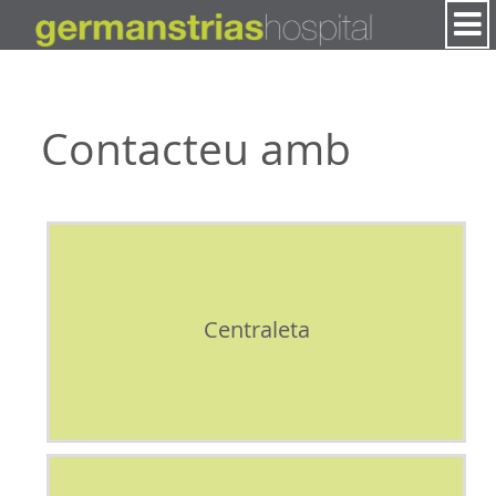
Salta al contigut
Contacteu amb
Centraleta