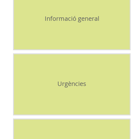
Informació general
Urgències