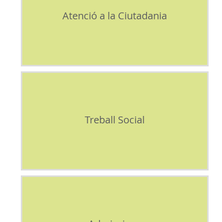
Atenció a la Ciutadania
Treball Social