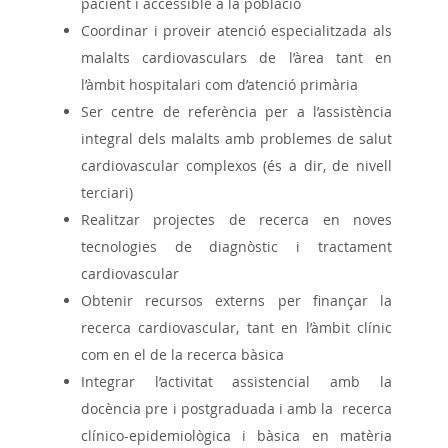
pacient i accessible a la població
Coordinar i proveir atenció especialitzada als
malalts cardiovasculars de l’àrea tant en
l’àmbit hospitalari com d’atenció primària
Ser centre de referència per a l’assistència
integral dels malalts amb problemes de salut
cardiovascular complexos (és a dir, de nivell
terciari)
Realitzar projectes de recerca en noves
tecnologies de diagnòstic i tractament
cardiovascular
Obtenir recursos externs per finançar la
recerca cardiovascular, tant en l’àmbit clínic
com en el de la recerca bàsica
Integrar l’activitat assistencial amb la
docència pre i postgraduada i amb la recerca
clínico-epidemiològica i bàsica en matèria