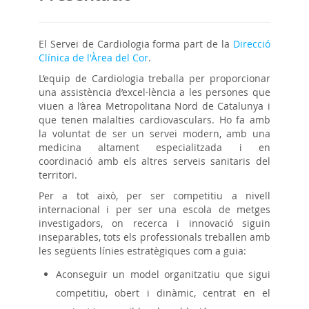
El Servei de Cardiologia forma part de la
Direcció
Clínica de l'Àrea del Cor
.
L’equip de Cardiologia treballa per proporcionar
una assistència d’excel·lència a les persones que
viuen a l’àrea Metropolitana Nord de Catalunya i
que tenen malalties cardiovasculars. Ho fa amb
la voluntat de ser un servei modern, amb una
medicina altament especialitzada i en
coordinació amb els altres serveis sanitaris del
territori.
Per a tot això, per ser competitiu a nivell
internacional i per ser una escola de metges
investigadors, on recerca i innovació siguin
inseparables, tots els professionals treballen amb
les següents línies estratègiques com a guia:
Aconseguir un model organitzatiu que sigui
competitiu, obert i dinàmic, centrat en el