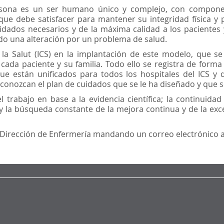
na es un ser humano único y complejo, con componentes
que debe satisfacer para mantener su integridad física y p
idados necesarios y de la máxima calidad a los pacientes y
do una alteración por un problema de salud.
de la Salut (ICS) en la implantación de este modelo, que 
cada paciente y su familia. Todo ello se registra de form
e están unificados para todos los hospitales del ICS y 
conozcan el plan de cuidados que se le ha diseñado y que s
el trabajo en base a la evidencia científica; la continuida
 y la búsqueda constante de la mejora continua y de la exce
a Dirección de Enfermería mandando un correo electrónico 