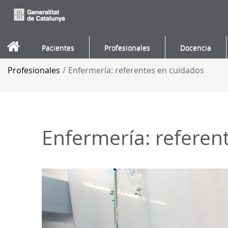
Saltar al contenido
Pacientes
Profesionales
Docencia
Profesionales
/
Enfermería: referentes en cuidados
Enfermería: referen