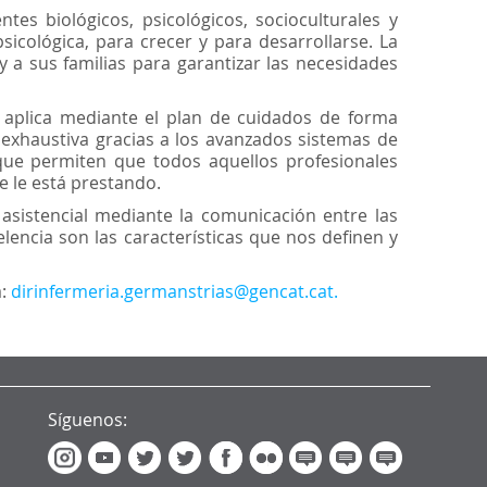
 biológicos, psicológicos, socioculturales y
sicológica, para crecer y para desarrollarse. La
 a sus familias para garantizar las necesidades
se aplica mediante el plan de cuidados de forma
a exhaustiva gracias a los avanzados sistemas de
que permiten que todos aquellos profesionales
e le está prestando.
d asistencial mediante la comunicación entre las
lencia son las características que nos definen y
a:
dirinfermeria.germanstrias@gencat.cat.
Síguenos: