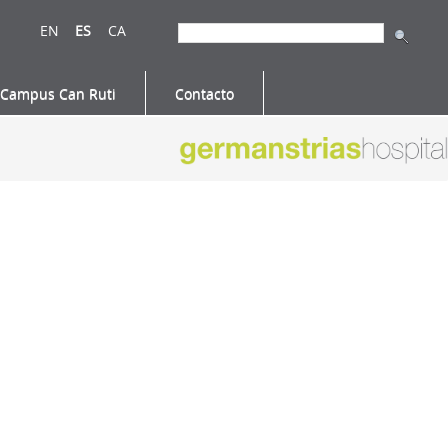
EN
ES
CA
Campus Can Ruti
Contacto