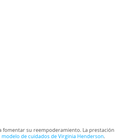
para fomentar su reempoderamiento. La prestación
l
modelo de cuidados de Virginia Henderson
.