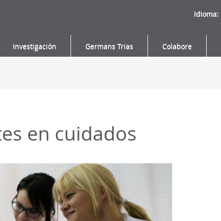
Idioma:
Investigación
Germans Trias
Colabore
tes en cuidados