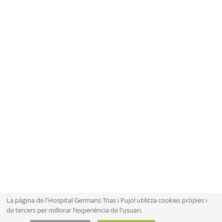
La pàgina de l'Hospital Germans Trias i Pujol utilitza cookies pròpies i
de tercers per millorar l'experiència de l'usuari.
Mapa web