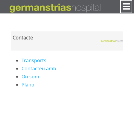
Salta al contigut
Contacte
Transports
Contacteu amb
On som
Plànol