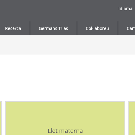
Idioma:
Recerca
Germans Trias
Col·laboreu
Cam
Llet materna