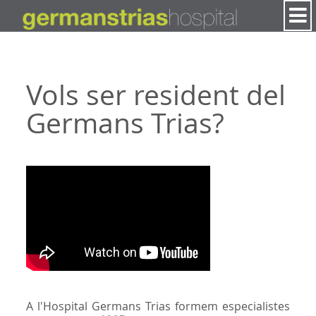
Salta al contigut
Vols ser resident del
Germans Trias?
A l'Hospital Germans Trias formem especialistes