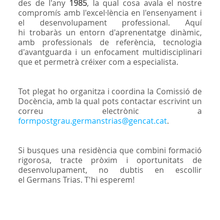
des de l'any
1985
, la qual cosa avala el nostre
compromís amb l'excel·lència en l'ensenyament i
el desenvolupament professional. Aquí
hi trobaràs un entorn d'aprenentatge dinàmic,
amb professionals de referència, tecnologia
d'avantguarda i un enfocament multidisciplinari
que et permetrà créixer com a especialista.
Tot plegat ho organitza i coordina la Comissió de
Docència, amb la qual pots contactar escrivint un
correu electrònic a
formpostgrau.germanstrias@gencat.cat
.
Si busques una residència que combini formació
rigorosa, tracte pròxim i oportunitats de
desenvolupament, no dubtis en escollir
el Germans Trias. T'hi esperem!