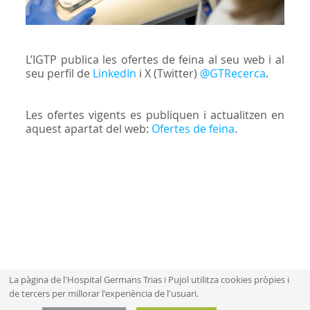
L’IGTP publica les ofertes de feina al seu web i al
seu perfil de
LinkedIn
i X (Twitter)
@GTRecerca
.
Les ofertes vigents es publiquen i actualitzen en
aquest apartat del web:
Ofertes de feina
.
La pàgina de l'Hospital Germans Trias i Pujol utilitza cookies pròpies i
de tercers per millorar l'experiència de l'usuari.
Mapa web