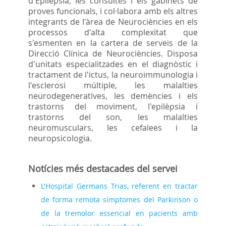
d'Epilèpsia, les consultes i els gabinets de
proves funcionals, i col·labora amb els altres
integrants de l'àrea de Neurociències en els
processos d'alta complexitat que
s'esmenten en la cartera de serveis de la
Direcció Clínica de Neurociències. Disposa
d'unitats especialitzades en el diagnòstic i
tractament de l'ictus, la neuroimmunologia i
l'esclerosi múltiple, les malalties
neurodegeneratives, les demències i els
trastorns del moviment, l'epilèpsia i
trastorns del son, les malalties
neuromusculars, les cefalees i la
neuropsicologia.
Notícies més destacades del servei
L'Hospital Germans Trias, referent en tractar
de forma remota símptomes del Parkinson o
de la tremolor essencial en pacients amb