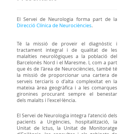
El Servei de Neurologia forma part de la
Direcció Clínica de Neurociències
.
Té la missió de proveir el diagnòstic i
tractament integral i de qualitat de les
malalties neurològiques a la població del
Barcelonès Nord i el Maresme. I, com a part
que és de l'àrea de Neurociències, també té
la missió de proporcionar una cartera de
serveis terciaris o d'alta complexitat en la
mateixa àrea geogràfica i a les comarques
gironines procurant sempre el benestar
dels malalts i l'excel·lència.
El Servei de Neurologia integra l'atenció dels
pacients a Urgències, hospitalització, la
Unitat de Ictus, la Unitat de Monitoratge