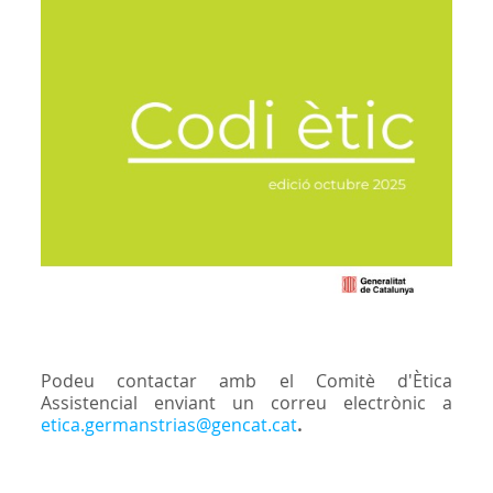
Podeu contactar amb el Comitè d'Ètica
Assistencial enviant un correu electrònic a
etica.germanstrias@gencat.cat
.