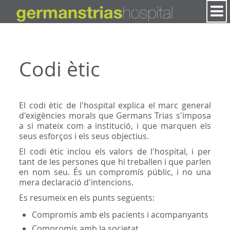
Salta al contigut
Codi ètic
El codi ètic de l'hospital explica el marc general
d'exigències morals que Germans Trias s'imposa
a si mateix com a institució, i que marquen els
seus esforços i els seus objectius.
El codi ètic inclou els valors de l'hospital, i per
tant de les persones que hi treballen i que parlen
en nom seu. És un compromís públic, i no una
mera declaració d'intencions.
Es resumeix en els punts següents:
Compromís amb els pacients i acompanyants
Compromís amb la societat