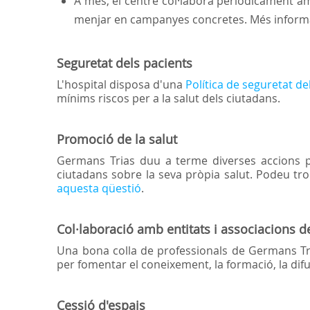
A més, el centre col·labora periòdicament a
menjar en campanyes concretes. Més inform
Seguretat dels pacients
L'hospital disposa d'una
Política de seguretat de
mínims riscos per a la salut dels ciutadans.
Promoció de la salut
Germans Trias duu a terme diverses accions 
ciutadans sobre la seva pròpia salut. Podeu t
aquesta qüestió
.
Col·laboració amb entitats i associacions d
Una bona colla de professionals de Germans Tri
per fomentar el coneixement, la formació, la difu
Cessió d'espais