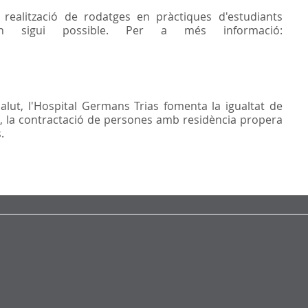
realització de rodatges en pràctiques d'estudiants
n sigui possible. Per a més informació:
Salut, l'Hospital Germans Trias fomenta la igualtat de
oral, la contractació de persones amb residència propera
.