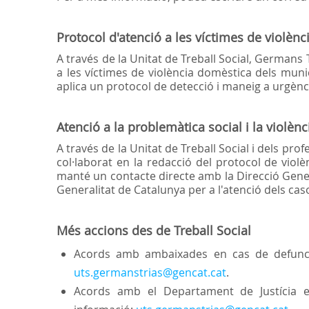
Protocol d'atenció a les víctimes de violèn
A través de la Unitat de Treball Social, Germans 
a les víctimes de violència domèstica dels munic
aplica un protocol de detecció i maneig a urgènc
Atenció a la problemàtica social i la violènci
A través de la Unitat de Treball Social i dels prof
col·laborat en la redacció del protocol de viol
manté un contacte directe amb la Direcció Genera
Generalitat de Catalunya per a l'atenció dels ca
Més accions des de Treball Social
Acords amb ambaixades en cas de defunci
uts.germanstrias@gencat.cat
.
Acords amb el Departament de Justícia e