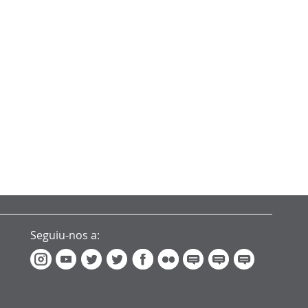
Seguiu-nos a: