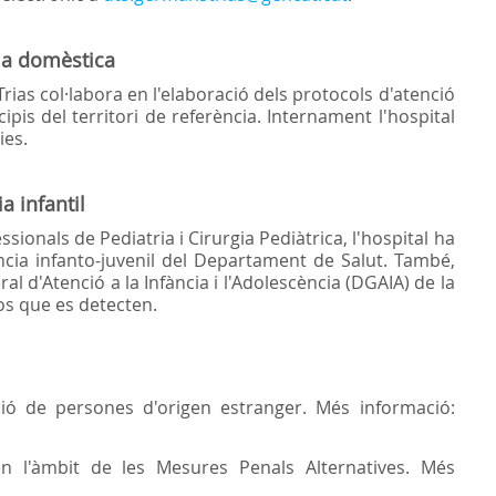
cia domèstica
Trias col·labora en l'elaboració dels protocols d'atenció
ipis del territori de referència. Internament l'hospital
ies.
a infantil
essionals de Pediatria i Cirurgia Pediàtrica, l'hospital ha
ència infanto-juvenil del Departament de Salut. També,
l d'Atenció a la Infància i l'Adolescència (DGAIA) de la
sos que es detecten.
ó de persones d'origen estranger. Més informació:
n l'àmbit de les Mesures Penals Alternatives. Més