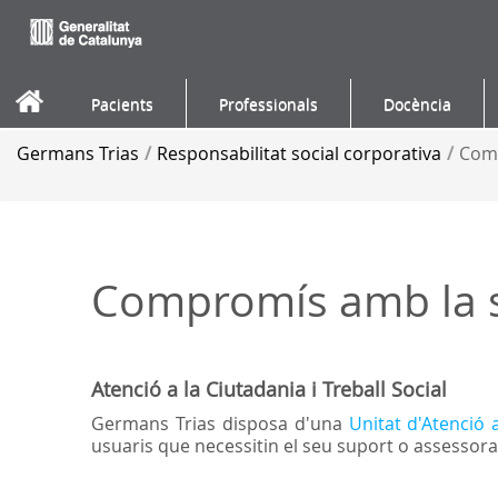
Salta al contigut
Pacients
Professionals
Docència
Germans Trias
/
Responsabilitat social corporativa
/
Comp
Compromís amb la s
Atenció a la Ciutadania i Treball Social
Germans Trias disposa d'una
Unitat d'Atenció 
usuaris que necessitin el seu suport o assessor