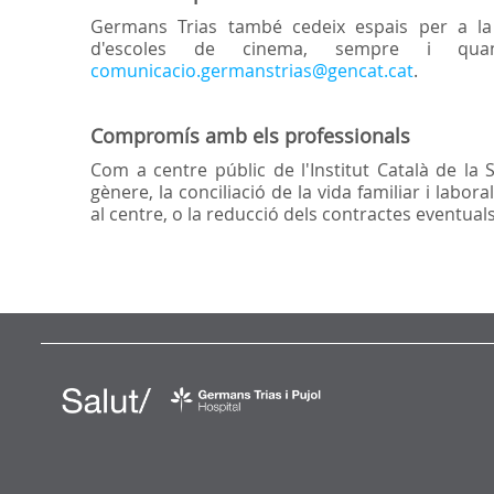
Germans Trias també cedeix espais per a la 
d'escoles de cinema, sempre i qua
comunicacio.germanstrias@gencat.cat
.
Compromís amb els professionals
Com a centre públic de l'Institut Català de la 
gènere, la conciliació de la vida familiar i lab
al centre, o la reducció dels contractes eventuals