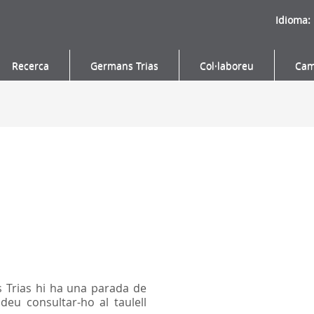
Idioma:
Recerca
Germans Trias
Col·laboreu
Cam
s Trias hi ha una parada de
deu consultar-ho al taulell