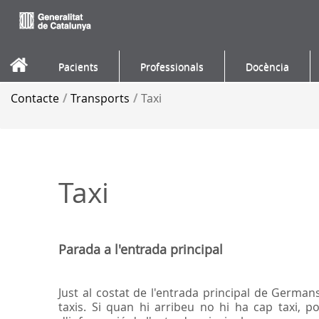
Salta al contigut
Pacients
Professionals
Docència
Contacte
/
Transports
/
Taxi
Taxi
Parada a l'entrada principal
Just al costat de l'entrada principal de German
taxis. Si quan hi arribeu no hi ha cap taxi, po